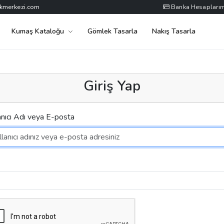
kmerkezi.com
Banka Hesaplarım
Kumaş Kataloğu
Gömlek Tasarla
Nakış Tasarla
Giriş Yap
anıcı Adı veya E-posta