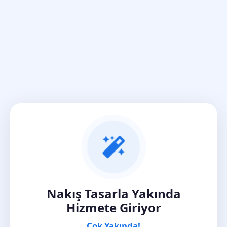
Nakış Tasarla Yakında
Hizmete Giriyor
Çok Yakında!