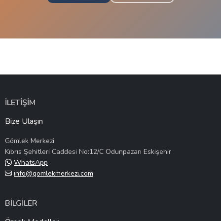
İLETİŞİM
Bize Ulaşın
Gömlek Merkezi
Kıbrıs Şehitleri Caddesi No:12/C Odunpazarı Eskişehir
WhatsApp
info@gomlekmerkezi.com
BİLGİLER