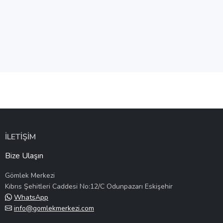
İLETİŞİM
Bize Ulaşın
Gömlek Merkezi
Kıbrıs Şehitleri Caddesi No:12/C Odunpazarı Eskişehir
WhatsApp
info@gomlekmerkezi.com