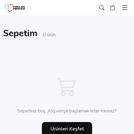
Sepetim
0 ürün
Sepetiniz boş. Alışverişe başlamak ister misiniz?
Ürünleri Keşfet