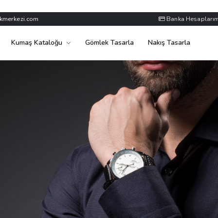
kmerkezi.com
Banka Hesaplarım
Kumaş Kataloğu
Gömlek Tasarla
Nakış Tasarla