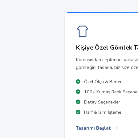
Kişiye Özel Gömlek T
Kumaşından ceplerine, yakası
gömleğini tasarla, biz size öze
Özel Ölçü & Beden
100+ Kumaş Renk Seçene
Detay Seçenekler
Harf & İsim İşleme
Tasarımı Başlat