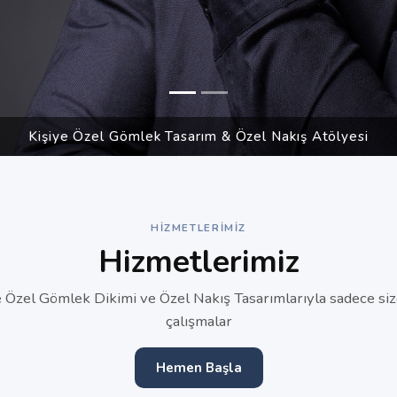
Kişiye Özel Gömlek Tasarım & Özel Nakış Atölyesi
HIZMETLERIMIZ
Hizmetlerimiz
e Özel Gömlek Dikimi ve Özel Nakış Tasarımlarıyla sadece siz
çalışmalar
Hemen Başla