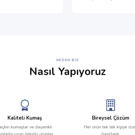
NEDEN BIZ
Nasıl Yapıyoruz
Kaliteli Kumaş
Bireysel Çözüm
eçkin kumaşlar ve dayanıklı
Her ürün tek tek kişiye öze
kişlerle uzun ömürlü ürünler
hazırlanır