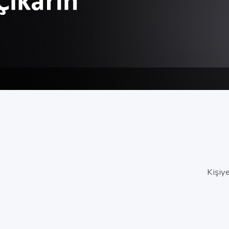
Kişiy