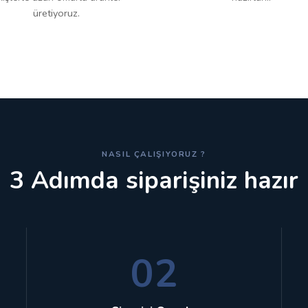
üretiyoruz.
NASIL ÇALIŞIYORUZ ?
3 Adımda siparişiniz hazır
02