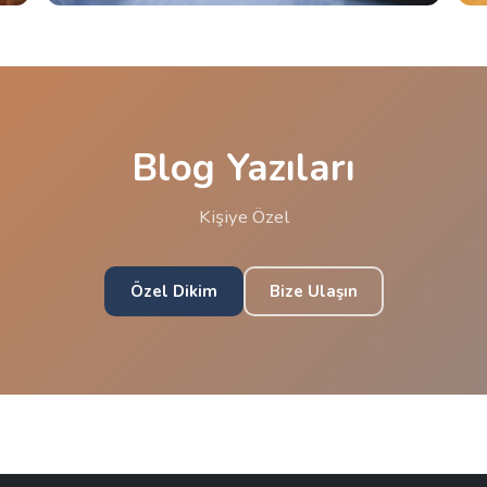
Blog Yazıları
Kişiye Özel
Özel Dikim
Bize Ulaşın