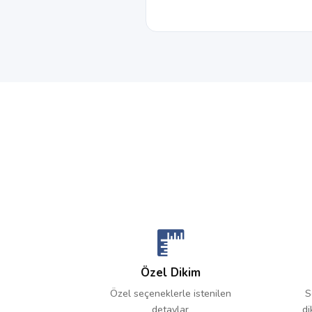
Özel Dikim
Özel seçeneklerle istenilen
S
detaylar
di