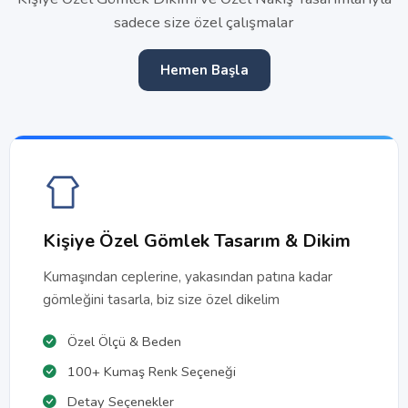
sadece size özel çalışmalar
Hemen Başla
Kişiye Özel Gömlek Tasarım & Dikim
Kumaşından ceplerine, yakasından patına kadar
gömleğini tasarla, biz size özel dikelim
Özel Ölçü & Beden
100+ Kumaş Renk Seçeneği
Detay Seçenekler