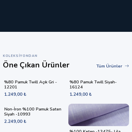
KOLEKSIYONDAN
Öne Çıkan Ürünler
Tüm Ürünler
%80 Pamuk Twill Açık Gri -
%80 Pamuk Twill Siyah-
12201
16124
1.249,00 ₺
1.249,00 ₺
Non-İron %100 Pamuk Saten
Siyah -10993
2.249,00 ₺
%100 Keten -13475- Lila