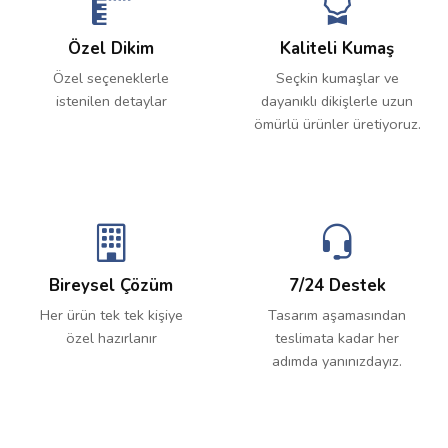
Özel Dikim
Kaliteli Kumaş
Özel seçeneklerle
Seçkin kumaşlar ve
istenilen detaylar
dayanıklı dikişlerle uzun
ömürlü ürünler üretiyoruz.
Bireysel Çözüm
7/24 Destek
Her ürün tek tek kişiye
Tasarım aşamasından
özel hazırlanır
teslimata kadar her
adımda yanınızdayız.