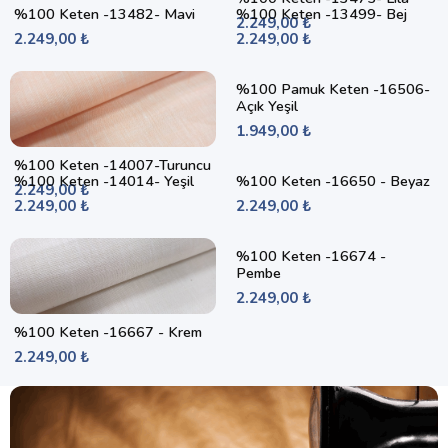
%100 Keten -13482- Mavi
%100 Keten -13499- Bej
2.249,00 ₺
2.249,00 ₺
2.249,00 ₺
%100 Pamuk Keten -16506-
Açık Yeşil
1.949,00 ₺
%100 Keten -14007-Turuncu
%100 Keten -14014- Yeşil
%100 Keten -16650 - Beyaz
2.249,00 ₺
2.249,00 ₺
2.249,00 ₺
%100 Keten -16674 -
Pembe
2.249,00 ₺
%100 Keten -16667 - Krem
2.249,00 ₺