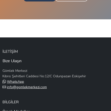
İLETİŞİM
Bize Ulaşın
Gömlek Merkezi
Kıbrıs Şehitleri Caddesi No:12/C Odunpazarı Eskişehir
WhatsApp
info@gomlekmerkezi.com
BİLGİLER