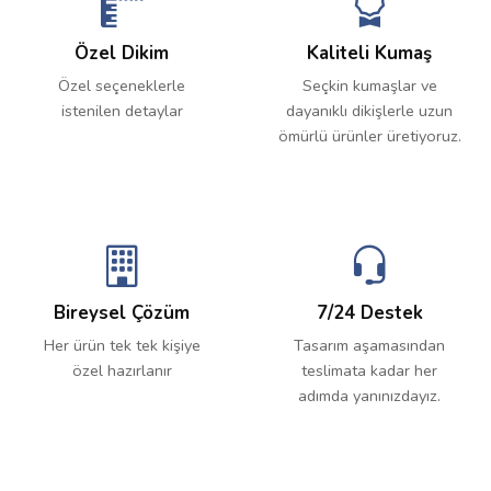
Özel Dikim
Kaliteli Kumaş
Özel seçeneklerle
Seçkin kumaşlar ve
istenilen detaylar
dayanıklı dikişlerle uzun
ömürlü ürünler üretiyoruz.
Bireysel Çözüm
7/24 Destek
Her ürün tek tek kişiye
Tasarım aşamasından
özel hazırlanır
teslimata kadar her
adımda yanınızdayız.