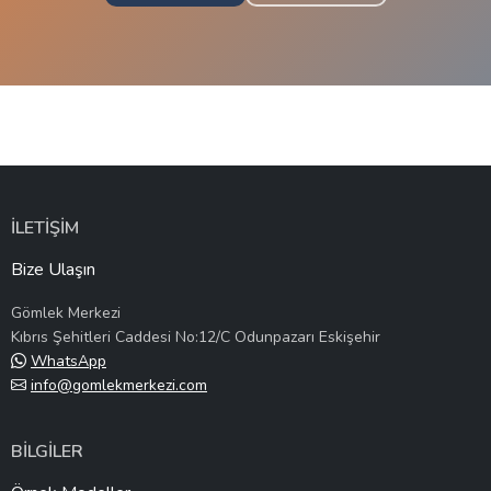
İLETİŞİM
Bize Ulaşın
Gömlek Merkezi
Kıbrıs Şehitleri Caddesi No:12/C Odunpazarı Eskişehir
WhatsApp
info@gomlekmerkezi.com
BİLGİLER