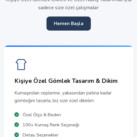
sadece size özel çalışmalar
Hemen Başla
Kişiye Özel Gömlek Tasarım & Dikim
Kumaşından ceplerine, yakasından patına kadar
gömleğini tasarla, biz size özel dikelim
Özel Ölçü & Beden
100+ Kumaş Renk Seçeneği
Detay Seçenekler