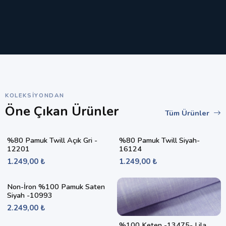
KOLEKSIYONDAN
Öne Çıkan Ürünler
Tüm Ürünler
%80 Pamuk Twill Açık Gri -
%80 Pamuk Twill Siyah-
12201
16124
1.249,00 ₺
1.249,00 ₺
Non-İron %100 Pamuk Saten
Siyah -10993
2.249,00 ₺
%100 Keten -13475- Lila