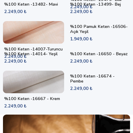
%100 Keten -13482- Mavi
%100 Keten -13499- Bej
2.249,00 ₺
2.249,00 ₺
2.249,00 ₺
%100 Pamuk Keten -16506-
Açık Yeşil
1.949,00 ₺
%100 Keten -14007-Turuncu
%100 Keten -14014- Yeşil
%100 Keten -16650 - Beyaz
2.249,00 ₺
2.249,00 ₺
2.249,00 ₺
%100 Keten -16674 -
Pembe
2.249,00 ₺
%100 Keten -16667 - Krem
2.249,00 ₺