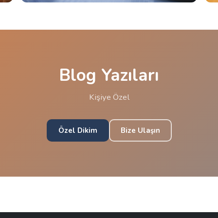
Blog Yazıları
Kişiye Özel
Özel Dikim
Bize Ulaşın