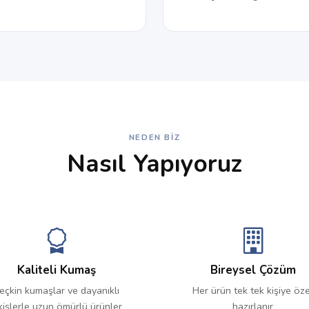
NEDEN BIZ
Nasıl Yapıyoruz
Kaliteli Kumaş
Bireysel Çözüm
eçkin kumaşlar ve dayanıklı
Her ürün tek tek kişiye öze
kişlerle uzun ömürlü ürünler
hazırlanır