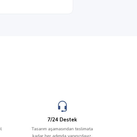
7/24 Destek
l
Tasarım aşamasından teslimata
kadar her adımda yanınızdayız.