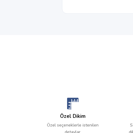
Özel Dikim
Özel seçeneklerle istenilen
S
detaylar
di