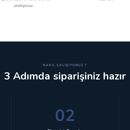
üretiyoruz.
NASIL ÇALIŞIYORUZ ?
3 Adımda siparişiniz hazır
02