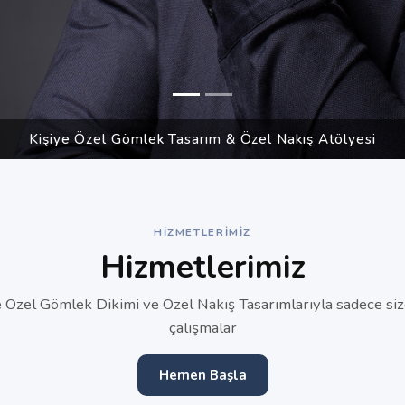
Kişiye Özel Gömlek Tasarım & Özel Nakış Atölyesi
HIZMETLERIMIZ
Hizmetlerimiz
e Özel Gömlek Dikimi ve Özel Nakış Tasarımlarıyla sadece siz
çalışmalar
Hemen Başla