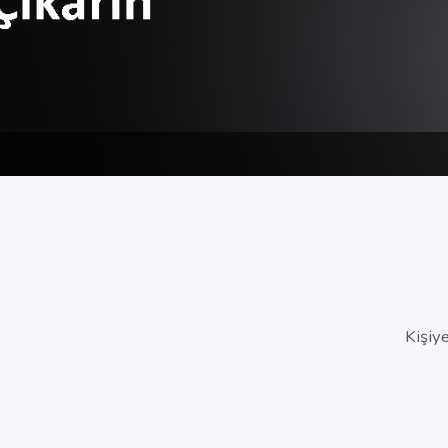
Kişiy