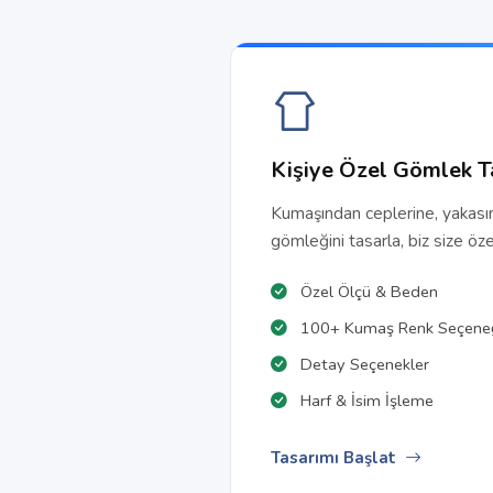
Kişiye Özel Gömlek T
Kumaşından ceplerine, yakası
gömleğini tasarla, biz size öze
Özel Ölçü & Beden
100+ Kumaş Renk Seçene
Detay Seçenekler
Harf & İsim İşleme
Tasarımı Başlat