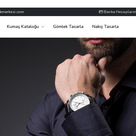
kmerkezi.com
Banka Hesaplarım
Kumaş Kataloğu
Gömlek Tasarla
Nakış Tasarla