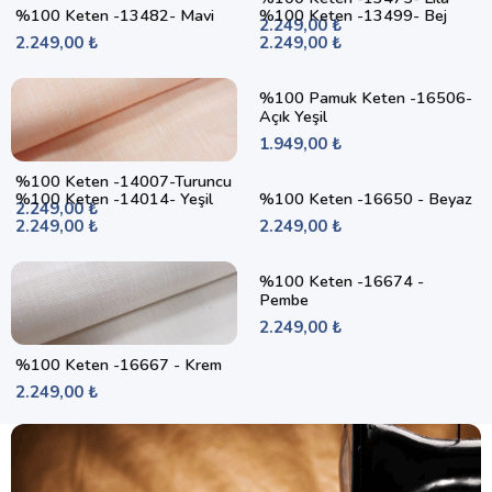
%100 Keten -13482- Mavi
%100 Keten -13499- Bej
2.249,00 ₺
2.249,00 ₺
2.249,00 ₺
%100 Pamuk Keten -16506-
Açık Yeşil
1.949,00 ₺
%100 Keten -14007-Turuncu
%100 Keten -14014- Yeşil
%100 Keten -16650 - Beyaz
2.249,00 ₺
2.249,00 ₺
2.249,00 ₺
%100 Keten -16674 -
Pembe
2.249,00 ₺
%100 Keten -16667 - Krem
2.249,00 ₺