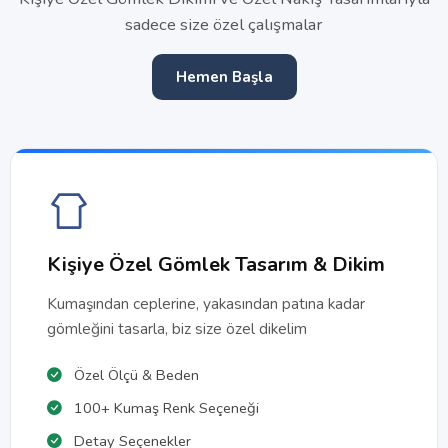
sadece size özel çalışmalar
Hemen Başla
Kişiye Özel Gömlek Tasarım & Dikim
Kumaşından ceplerine, yakasından patına kadar
gömleğini tasarla, biz size özel dikelim
Özel Ölçü & Beden
100+ Kumaş Renk Seçeneği
Detay Seçenekler