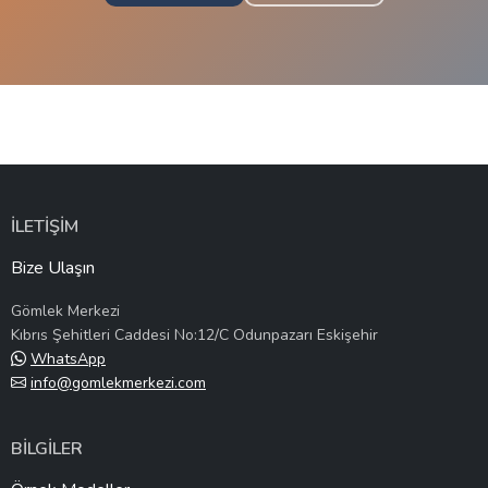
İLETİŞİM
Bize Ulaşın
Gömlek Merkezi
Kıbrıs Şehitleri Caddesi No:12/C Odunpazarı Eskişehir
WhatsApp
info@gomlekmerkezi.com
BİLGİLER