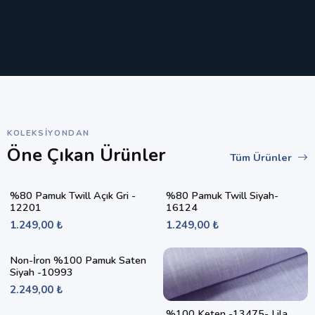
KOLEKSIYONDAN
Öne Çıkan Ürünler
Tüm Ürünler
%80 Pamuk Twill Açık Gri -
%80 Pamuk Twill Siyah-
12201
16124
1.249,00 ₺
1.249,00 ₺
Non-İron %100 Pamuk Saten
Siyah -10993
2.249,00 ₺
%100 Keten -13475- Lila