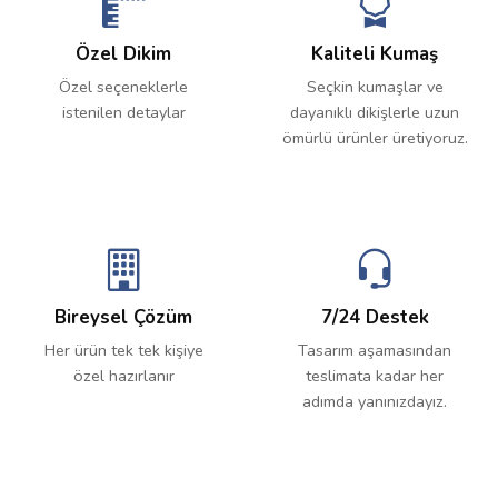
Özel Dikim
Kaliteli Kumaş
Özel seçeneklerle
Seçkin kumaşlar ve
istenilen detaylar
dayanıklı dikişlerle uzun
ömürlü ürünler üretiyoruz.
Bireysel Çözüm
7/24 Destek
Her ürün tek tek kişiye
Tasarım aşamasından
özel hazırlanır
teslimata kadar her
adımda yanınızdayız.