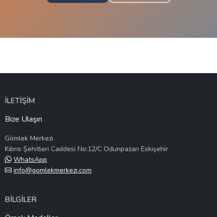
İLETİŞİM
Bize Ulaşın
Gömlek Merkezi
Kıbrıs Şehitleri Caddesi No:12/C Odunpazarı Eskişehir
WhatsApp
info@gomlekmerkezi.com
BİLGİLER