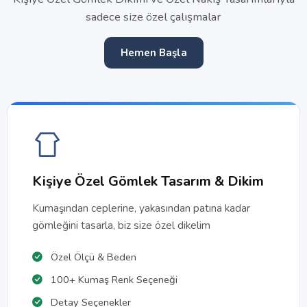
sadece size özel çalışmalar
Hemen Başla
Kişiye Özel Gömlek Tasarım & Dikim
Kumaşından ceplerine, yakasından patına kadar
gömleğini tasarla, biz size özel dikelim
Özel Ölçü & Beden
100+ Kumaş Renk Seçeneği
Detay Seçenekler