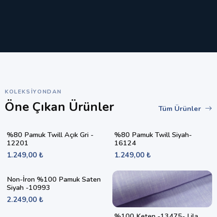
KOLEKSIYONDAN
Öne Çıkan Ürünler
Tüm Ürünler
%80 Pamuk Twill Açık Gri -
%80 Pamuk Twill Siyah-
12201
16124
1.249,00 ₺
1.249,00 ₺
Non-İron %100 Pamuk Saten
Siyah -10993
2.249,00 ₺
%100 Keten -13475- Lila