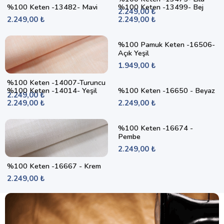
%100 Keten -13482- Mavi
%100 Keten -13499- Bej
2.249,00 ₺
2.249,00 ₺
2.249,00 ₺
%100 Pamuk Keten -16506-
Açık Yeşil
1.949,00 ₺
%100 Keten -14007-Turuncu
%100 Keten -14014- Yeşil
%100 Keten -16650 - Beyaz
2.249,00 ₺
2.249,00 ₺
2.249,00 ₺
%100 Keten -16674 -
Pembe
2.249,00 ₺
%100 Keten -16667 - Krem
2.249,00 ₺