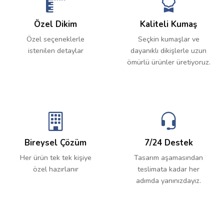
Özel Dikim
Kaliteli Kumaş
Özel seçeneklerle
Seçkin kumaşlar ve
istenilen detaylar
dayanıklı dikişlerle uzun
ömürlü ürünler üretiyoruz.
Bireysel Çözüm
7/24 Destek
Her ürün tek tek kişiye
Tasarım aşamasından
özel hazırlanır
teslimata kadar her
adımda yanınızdayız.