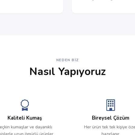
NEDEN BIZ
Nasıl Yapıyoruz
Kaliteli Kumaş
Bireysel Çözüm
eçkin kumaşlar ve dayanıklı
Her ürün tek tek kişiye öze
kişlerle uzun ömürlü ürünler
hazırlanır