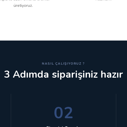
üretiyoruz.
NASIL ÇALIŞIYORUZ ?
3 Adımda siparişiniz hazır
02