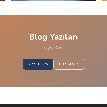
Blog Yazıları
Kişiye Özel
Özel Dikim
Bize Ulaşın