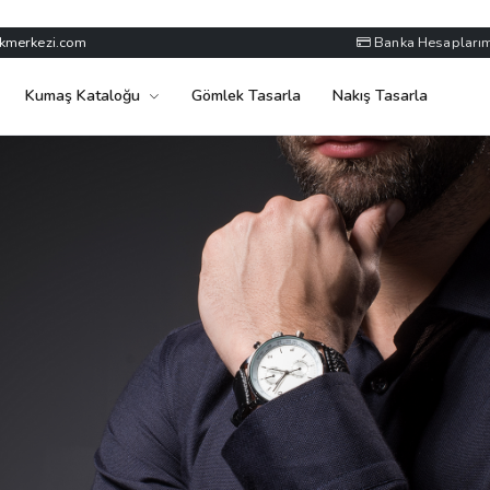
kmerkezi.com
Banka Hesaplarım
Kumaş Kataloğu
Gömlek Tasarla
Nakış Tasarla