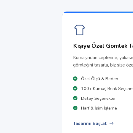
Kişiye Özel Gömlek T
Kumaşından ceplerine, yakası
gömleğini tasarla, biz size öze
Özel Ölçü & Beden
100+ Kumaş Renk Seçene
Detay Seçenekler
Harf & İsim İşleme
Tasarımı Başlat