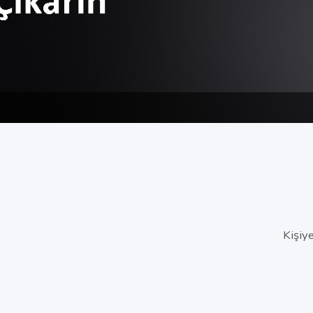
Kişiy