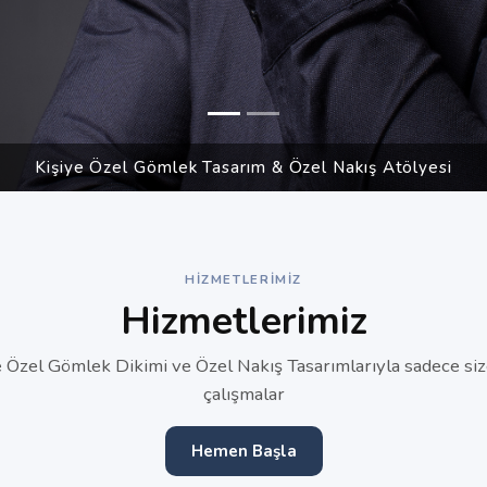
Kişiye Özel Gömlek Tasarım & Özel Nakış Atölyesi
HIZMETLERIMIZ
Hizmetlerimiz
e Özel Gömlek Dikimi ve Özel Nakış Tasarımlarıyla sadece siz
çalışmalar
Hemen Başla