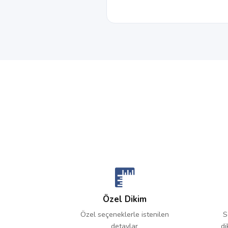
Özel Dikim
Özel seçeneklerle istenilen
S
detaylar
di