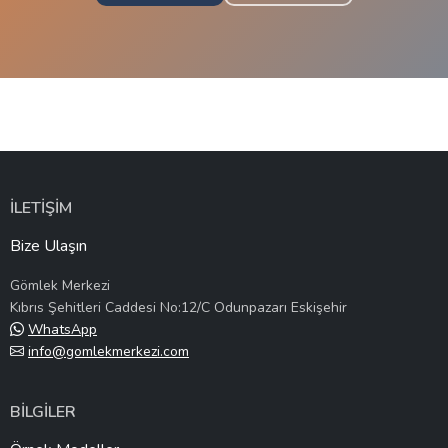
İLETİŞİM
Bize Ulaşın
Gömlek Merkezi
Kıbrıs Şehitleri Caddesi No:12/C Odunpazarı Eskişehir
WhatsApp
info@gomlekmerkezi.com
BİLGİLER