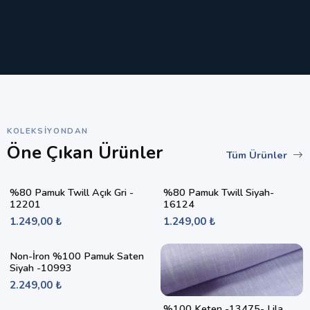
KOLEKSIYONDAN
Öne Çıkan Ürünler
Tüm Ürünler
%80 Pamuk Twill Açık Gri -
%80 Pamuk Twill Siyah-
12201
16124
1.249,00 ₺
1.249,00 ₺
Non-İron %100 Pamuk Saten
Siyah -10993
2.249,00 ₺
%100 Keten -13475- Lila