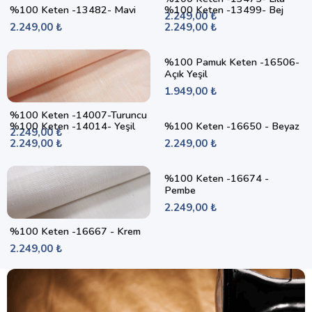
%100 Keten -13482- Mavi
%100 Keten -13499- Bej
2.249,00 ₺
2.249,00 ₺
2.249,00 ₺
%100 Pamuk Keten -16506-
Açık Yeşil
1.949,00 ₺
%100 Keten -14007-Turuncu
%100 Keten -14014- Yeşil
%100 Keten -16650 - Beyaz
2.249,00 ₺
2.249,00 ₺
2.249,00 ₺
%100 Keten -16674 -
Pembe
2.249,00 ₺
%100 Keten -16667 - Krem
2.249,00 ₺