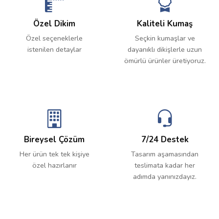
Özel Dikim
Kaliteli Kumaş
Özel seçeneklerle
Seçkin kumaşlar ve
istenilen detaylar
dayanıklı dikişlerle uzun
ömürlü ürünler üretiyoruz.
Bireysel Çözüm
7/24 Destek
Her ürün tek tek kişiye
Tasarım aşamasından
özel hazırlanır
teslimata kadar her
adımda yanınızdayız.