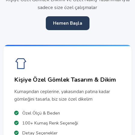
sadece size özel çalışmalar
Hemen Başla
Kişiye Özel Gömlek Tasarım & Dikim
Kumaşından ceplerine, yakasından patına kadar
gömleğini tasarla, biz size özel dikelim
Özel Ölçü & Beden
100+ Kumaş Renk Seçeneği
Detay Seçenekler