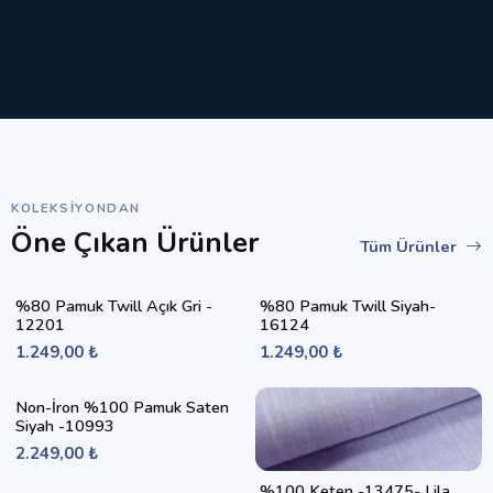
KOLEKSIYONDAN
Öne Çıkan Ürünler
Tüm Ürünler
%80 Pamuk Twill Açık Gri -
%80 Pamuk Twill Siyah-
12201
16124
1.249,00 ₺
1.249,00 ₺
Non-İron %100 Pamuk Saten
Siyah -10993
2.249,00 ₺
%100 Keten -13475- Lila