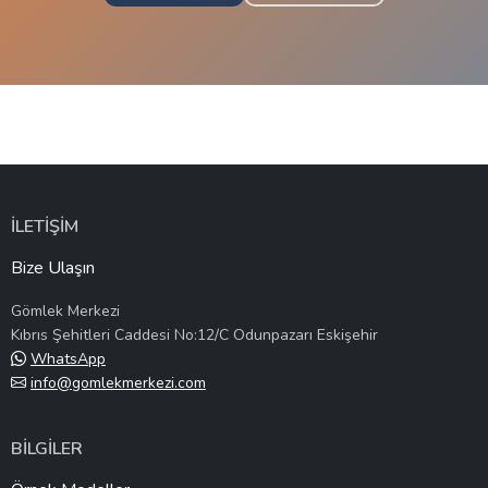
İLETİŞİM
Bize Ulaşın
Gömlek Merkezi
Kıbrıs Şehitleri Caddesi No:12/C Odunpazarı Eskişehir
WhatsApp
info@gomlekmerkezi.com
BİLGİLER