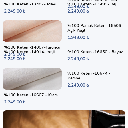
%100 Keten -13482- Mavi
%100 Keten -13499- Bej
2.249,00 ₺
2.249,00 ₺
2.249,00 ₺
%100 Pamuk Keten -16506-
Açık Yeşil
1.949,00 ₺
%100 Keten -14007-Turuncu
%100 Keten -14014- Yeşil
%100 Keten -16650 - Beyaz
2.249,00 ₺
2.249,00 ₺
2.249,00 ₺
%100 Keten -16674 -
Pembe
2.249,00 ₺
%100 Keten -16667 - Krem
2.249,00 ₺