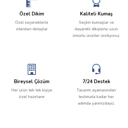
Özel Dikim
Kaliteli Kumaş
Özel seçeneklerle
Seçkin kumaşlar ve
istenilen detaylar
dayanıklı dikişlerle uzun
ömürlü ürünler üretiyoruz.
Bireysel Çözüm
7/24 Destek
Her ürün tek tek kişiye
Tasarım aşamasından
özel hazırlanır
teslimata kadar her
adımda yanınızdayız.