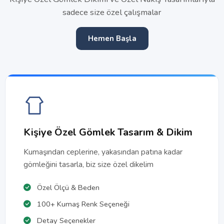
sadece size özel çalışmalar
Hemen Başla
Kişiye Özel Gömlek Tasarım & Dikim
Kumaşından ceplerine, yakasından patına kadar
gömleğini tasarla, biz size özel dikelim
Özel Ölçü & Beden
100+ Kumaş Renk Seçeneği
Detay Seçenekler