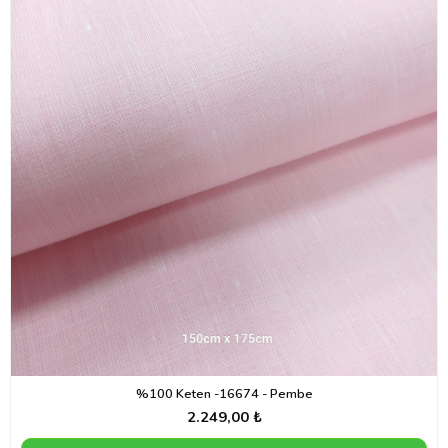
%100 Keten -16674 - Pembe
2.249,00 ₺