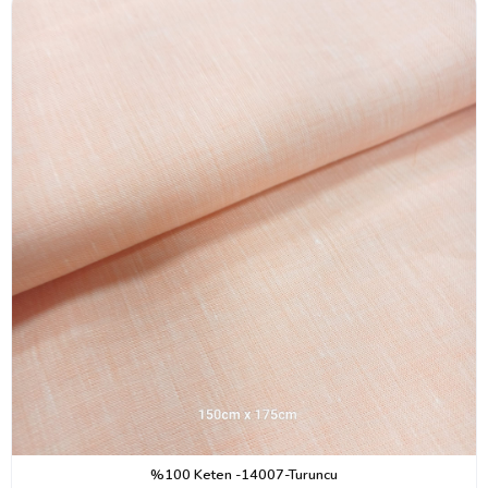
%100 Keten -14007-Turuncu