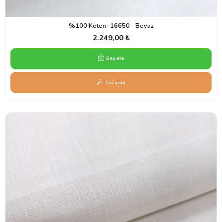
%100 Keten -16650 - Beyaz
2.249,00 ₺
Sepete
Tasarım