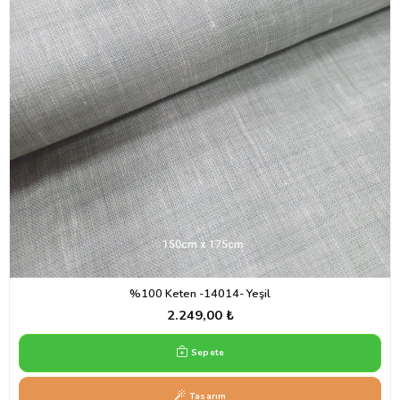
%100 Keten -14014- Yeşil
2.249,00 ₺
Sepete
Tasarım