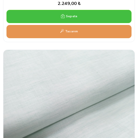
2.249,00 ₺
Sepete
Tasarım