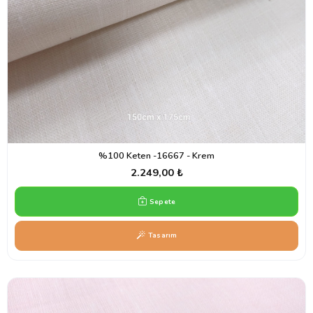
%100 Keten -16667 - Krem
2.249,00 ₺
Sepete
Tasarım