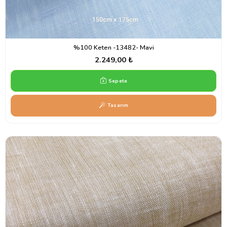
%100 Keten -13482- Mavi
2.249,00 ₺
Sepete
Tasarım