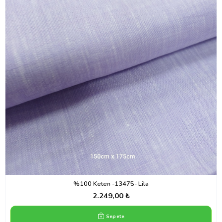
%100 Keten -13475- Lila
2.249,00 ₺
Sepete