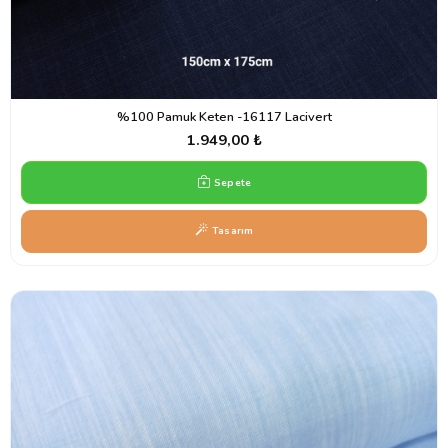
%100 Pamuk Keten -16117 Lacivert
1.949,00 ₺
Sepete
Tasarım