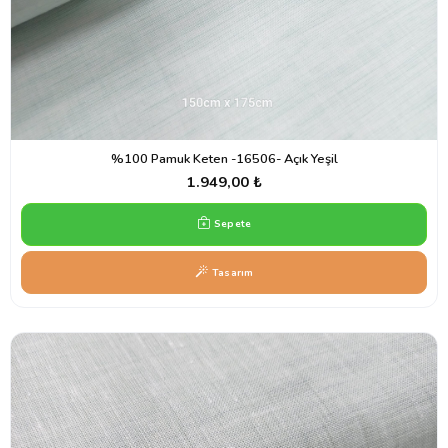
%100 Pamuk Keten -16506- Açık Yeşil
1.949,00 ₺
Sepete
Tasarım