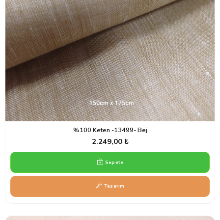
%100 Keten -13499- Bej
2.249,00 ₺
Sepete
Tasarım