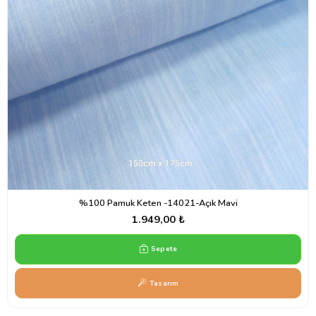
%100 Pamuk Keten -14021-Açık Mavi
1.949,00 ₺
Sepete
Tasarım