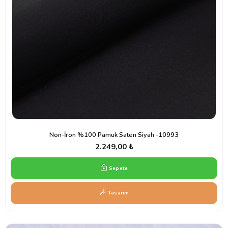
Non-İron %100 Pamuk Saten Siyah -10993
2.249,00 ₺
Sepete
Tasarım