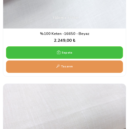
%100 Keten -16650 - Beyaz
2.249,00 ₺
Sepete
Tasarım