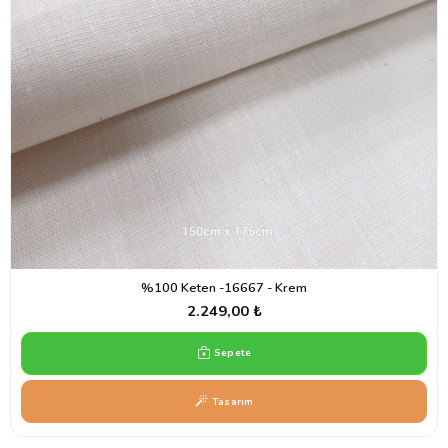
%100 Keten -16667 - Krem
2.249,00 ₺
Sepete
Tasarım