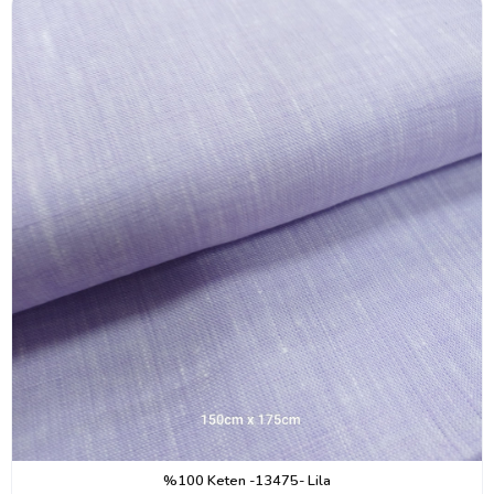
%100 Keten -13475- Lila