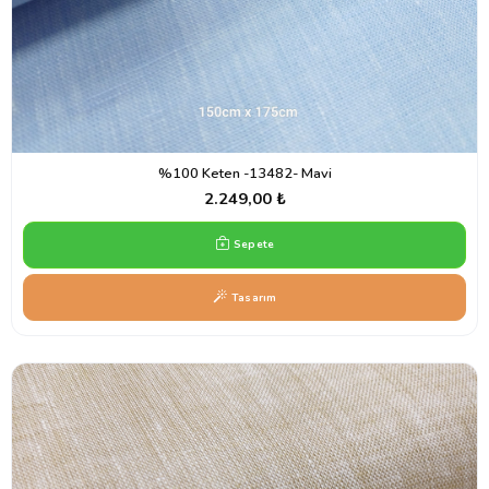
%100 Keten -13482- Mavi
2.249,00 ₺
Sepete
Tasarım