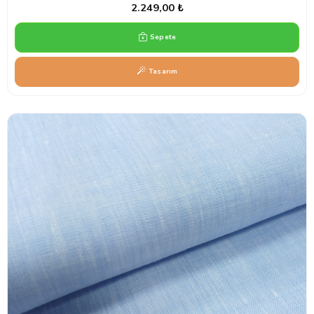
2.249,00 ₺
Sepete
Tasarım