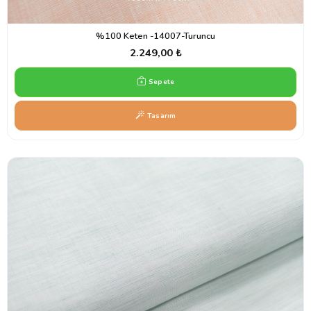
%100 Keten -14007-Turuncu
2.249,00 ₺
Sepete
Tasarım