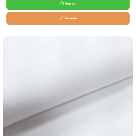
Sepete
Tasarım