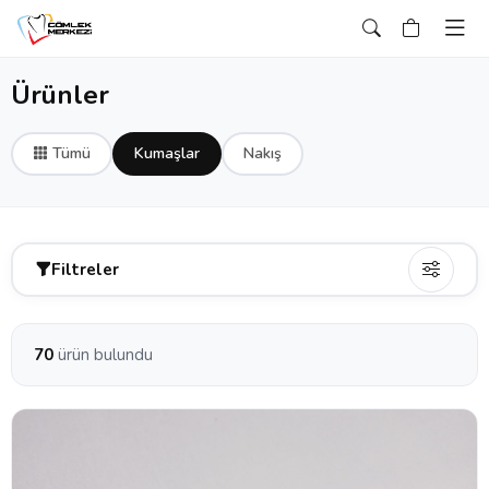
Ürünler
Tümü
Kumaşlar
Nakış
Filtreler
70
ürün bulundu