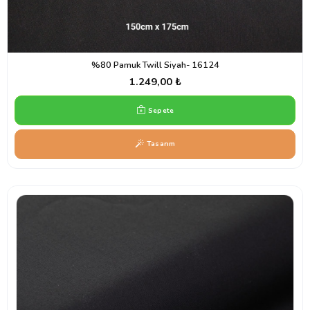
%80 Pamuk Twill Siyah- 16124
1.249,00 ₺
Sepete
Tasarım