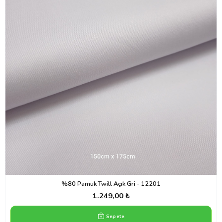
%80 Pamuk Twill Açık Gri - 12201
1.249,00 ₺
Sepete