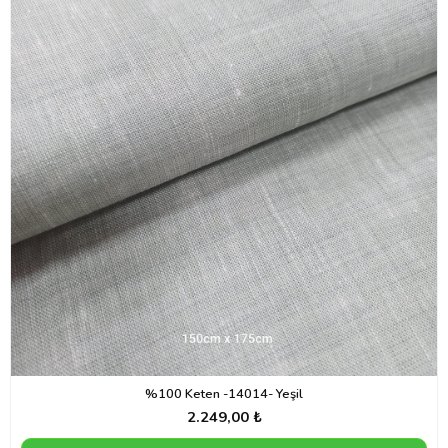
%100 Keten -14014- Yeşil
2.249,00 ₺