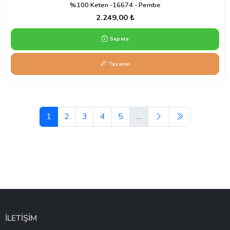
%100 Keten -16674 - Pembe
2.249,00 ₺
Sepete
Tasarım
1
2
3
4
5
…
İLETİŞİM