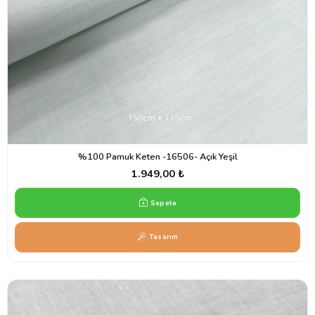
%100 Pamuk Keten -16506- Açık Yeşil
1.949,00 ₺
Sepete
Tasarım