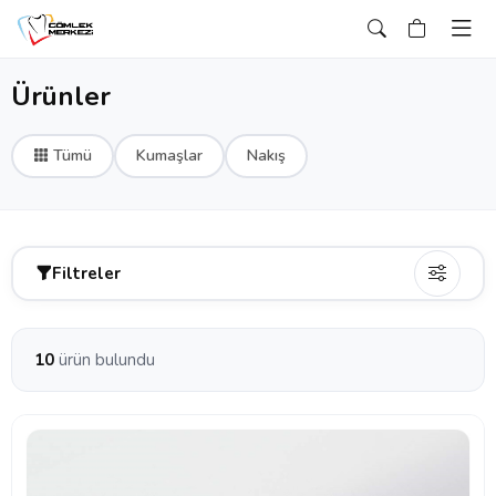
Ürünler
Tümü
Kumaşlar
Nakış
Filtreler
10
ürün bulundu