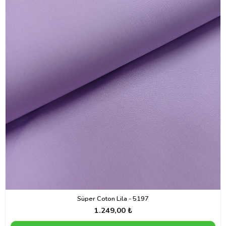
Süper Coton Lila - 5197
1.249,00 ₺