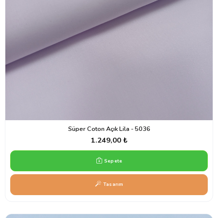
Süper Coton Açık Lila - 5036
1.249,00 ₺
Sepete
Tasarım