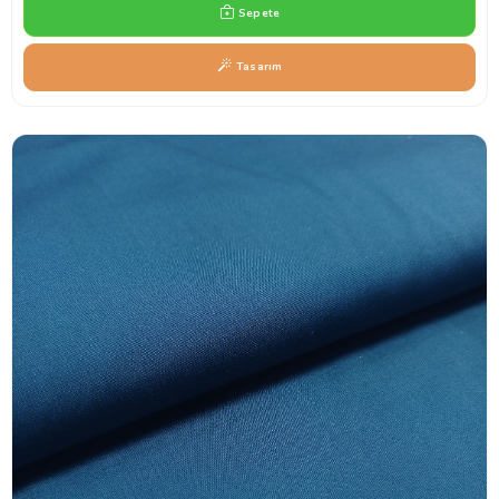
Sepete
Tasarım