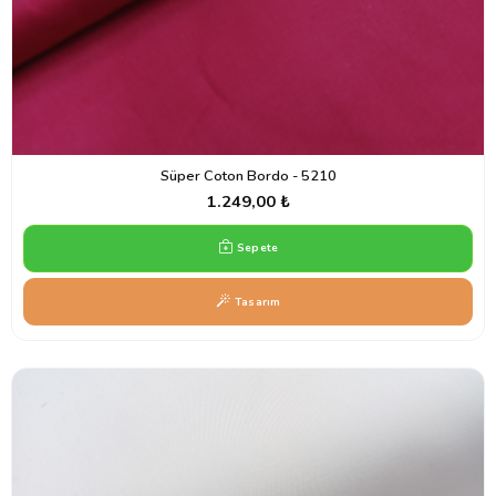
Süper Coton Bordo - 5210
1.249,00 ₺
Sepete
Tasarım