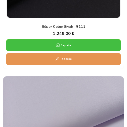
Süper Coton Siyah - 5111
1.249,00 ₺
Sepete
Tasarım