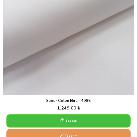
Süper Coton Ekru - 4985
1.249,00 ₺
Sepete
Tasarım