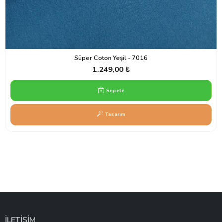
Süper Coton Yeşil - 7016
1.249,00 ₺
Sepete
Tasarım
İLETİŞİM