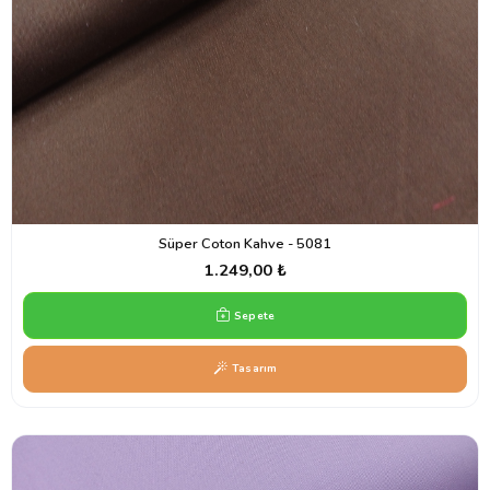
Süper Coton Kahve - 5081
1.249,00 ₺
Sepete
Tasarım