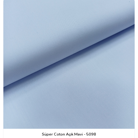
Süper Coton Açık Mavi - 5098