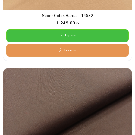
Süper Coton Hardal - 14632
1.249,00 ₺
Sepete
Tasarım