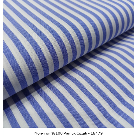
Non-İron %100 Pamuk Çizgili - 15479