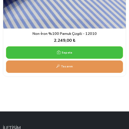
Non-İron %100 Pamuk Çizgili - 12010
2.249,00 ₺
Sepete
Tasarım
İLETİŞİM