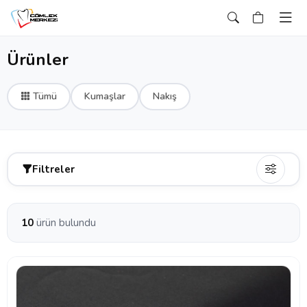
Ürünler
Tümü
Kumaşlar
Nakış
Filtreler
10
ürün bulundu