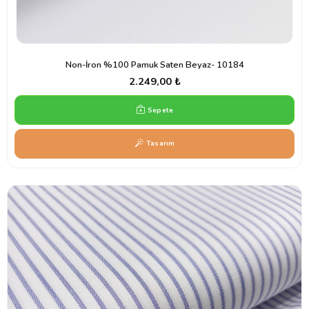
Non-İron %100 Pamuk Saten Beyaz- 10184
2.249,00 ₺
Sepete
Tasarım