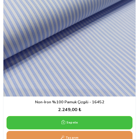
Non-İron %100 Pamuk Çizgili - 16452
2.249,00 ₺
Sepete
Tasarım