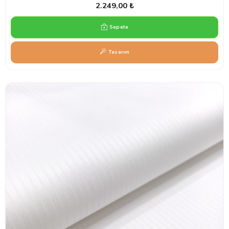
2.249,00 ₺
Sepete
Tasarım