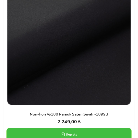
Non-İron %100 Pamuk Saten Siyah -10993
2.249,00 ₺
Sepete