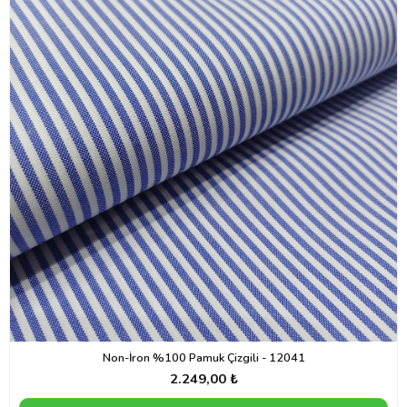
Non-İron %100 Pamuk Çizgili - 12041
2.249,00 ₺