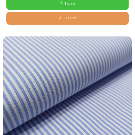
Sepete
Tasarım