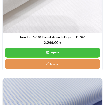
Non-İron %100 Pamuk Armürlü Beyaz - 15707
2.249,00 ₺
Sepete
Tasarım