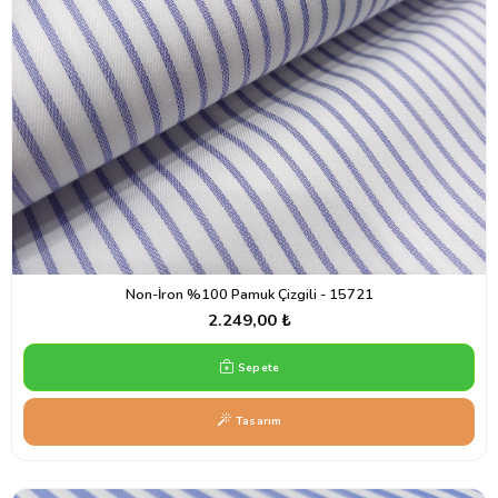
Non-İron %100 Pamuk Çizgili - 15721
2.249,00 ₺
Sepete
Tasarım