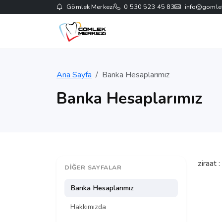
Gömlek Merkezi
0 530 523 45 83
info@gomle
Ana Sayfa
Banka Hesaplarımız
Banka Hesaplarımız
ziraat :
DIĞER SAYFALAR
Banka Hesaplarımız
Hakkımızda